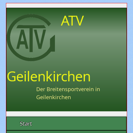
ATV
Geilenkirchen
Der Breitensportverein in
Geilenkirchen
Start