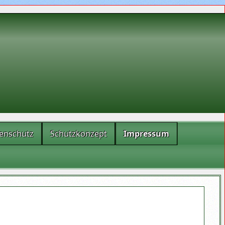
enschutz
Schutzkonzept
Impressum