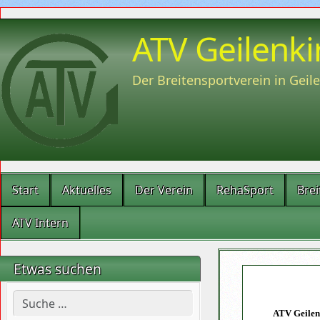
ATV Geilenki
Der Breitensportverein in Geil
Start
Aktuelles
Der Verein
RehaSport
Brei
ATV Intern
Etwas suchen
Suchen
ATV Geilenk