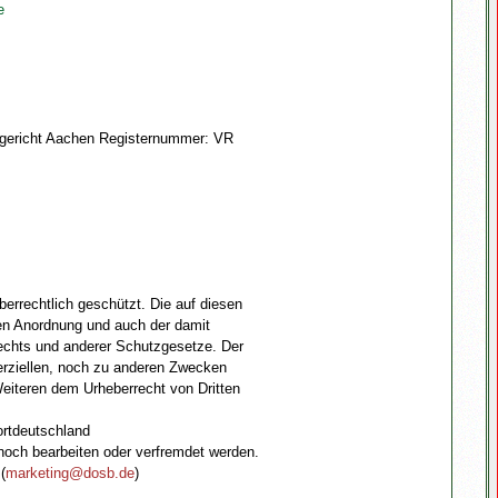
e
mtsgericht Aachen Registernummer: VR
berrechtlich geschützt. Die auf diesen
ren Anordnung und auch der damit
chts und anderer Schutzgesetze. Der
erziellen, noch zu anderen Zwecken
 Weiteren dem Urheberrecht von Dritten
rtdeutschland
noch bearbeiten oder verfremdet werden.
(
marketing@dosb.de
)