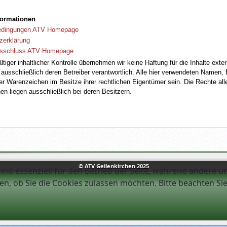
formationen
edingungen ATV Homepage
zerklärung
usschluss ATV Homepage
ltiger inhaltlicher Kontrolle übernehmen wir keine Haftung für die Inhalte exter
 ausschließlich deren Betreiber verantwortlich. Alle hier verwendeten Namen,
r Warenzeichen im Besitze ihrer rechtlichen Eigentümer sein. Die Rechte al
n liegen ausschließlich bei deren Besitzern.
© ATV Geilenkirchen 2025
ind essenziell für den Betrieb der Seite, während andere u
en, ob Sie die Cookies zulassen möchten. Bitte beachten Si