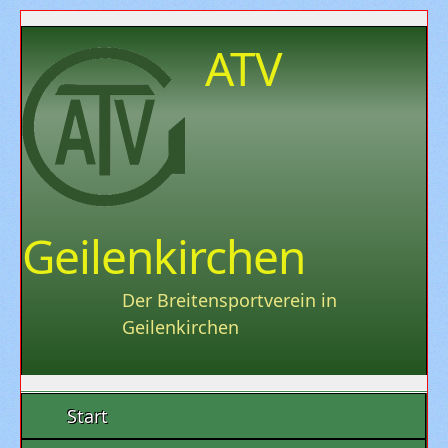
ATV
Geilenkirchen
Der Breitensportverein in
Geilenkirchen
Start