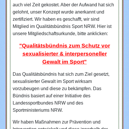
auch viel Zeit gekostet. Aber der Aufwand hat sich
gelohnt, unser Konzept wurde anerkannt und
zertifiziert. Wir haben es geschafft, wir sind
Mitglied im Qualitätsbündnis Sport NRW. Hier ist
unsere Mitgliedschaftsurkunde, bitte anklicken:
"Qualitätsbündnis zum Schutz vor
sexualisierter & interpersoneller
Gewalt im Sport"
Das Qualitätsbündnis hat sich zum Ziel gesetzt,
sexualisierter Gewalt im Sport wirksam
vorzubeugen und diese zu bekämpfen. Das
Bündnis basiert auf einer Initiative des
Landessportbundes NRW und des
Sportministeriums NRW.
Wir haben Maßnahmen zur Prävention und