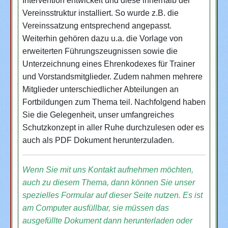
Intervention entwickelt und diese innerhalb der
Vereinsstruktur installiert. So wurde z.B. die
Vereinssatzung entsprechend angepasst.
Weiterhin gehören dazu u.a. die Vorlage von
erweiterten Führungszeugnissen sowie die
Unterzeichnung eines Ehrenkodexes für Trainer
und Vorstandsmitglieder. Zudem nahmen mehrere
Mitglieder unterschiedlicher Abteilungen an
Fortbildungen zum Thema teil. Nachfolgend haben
Sie die Gelegenheit, unser umfangreiches
Schutzkonzept in aller Ruhe durchzulesen oder es
auch als PDF Dokument herunterzuladen.
Wenn Sie mit uns Kontakt aufnehmen möchten,
auch zu diesem Thema, dann können Sie unser
spezielles Formular auf dieser Seite nutzen. Es ist
am Computer ausfüllbar, sie müssen das
ausgefüllte Dokument dann herunterladen oder