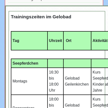
Trainingszeiten im Gelobad
Tag
Uhrzeit
Ort
Aktivität
Seepferdchen
16:30
Kurs
bis
Gelobad
Seepfer
Montags
18:00
Geilenkirchen
Kinder a
Uhr
Jahre
18:00
Kurs
bis
Gelobad
Seepfer