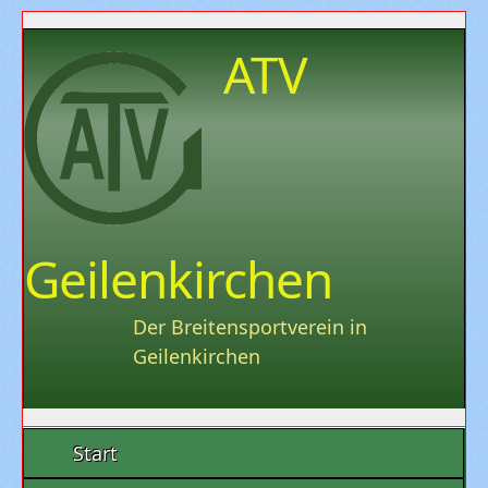
ATV
Geilenkirchen
Der Breitensportverein in
Geilenkirchen
Start