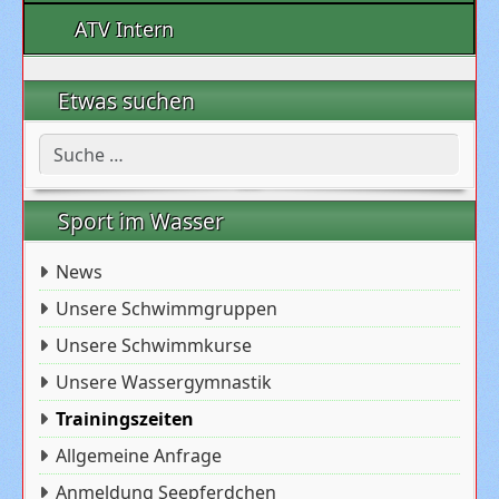
ATV Intern
Etwas suchen
Suchen
Sport im Wasser
News
Unsere Schwimmgruppen
Unsere Schwimmkurse
Unsere Wassergymnastik
Trainingszeiten
Allgemeine Anfrage
Anmeldung Seepferdchen