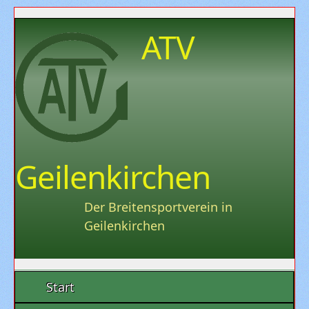
ATV
Geilenkirchen
Der Breitensportverein in
Geilenkirchen
Start