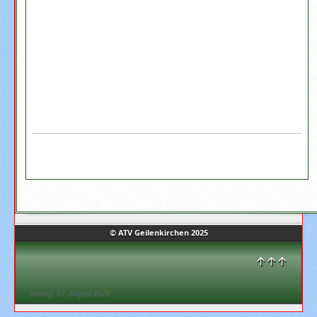
© ATV Geilenkirchen 2025
↑↑↑
Freitag, 07. August 2026