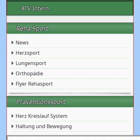
ATV Intern
Reha-Sport
News
Herzsport
Lungensport
Orthopädie
Flyer Rehasport
Präventionssport
Herz Kreislauf System
Haltung und Bewegung