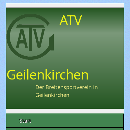
ATV
Geilenkirchen
Der Breitensportverein in
Geilenkirchen
Start