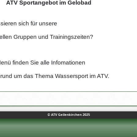
ortangebot im Gelobad
ssieren sich für unsere
len
Gruppen und Trainingszeiten?
enü finden Sie alle Infomationen
 das Thema Wassersport im ATV.
© ATV Geilenkirchen 2025