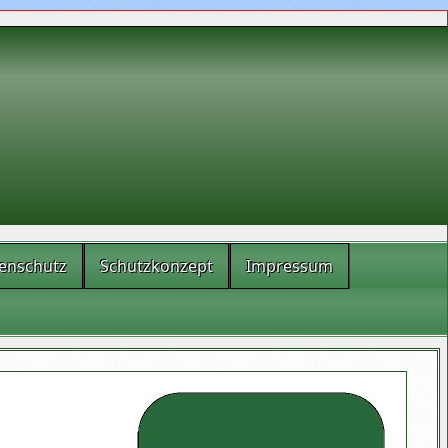
enschutz
Schutzkonzept
Impressum