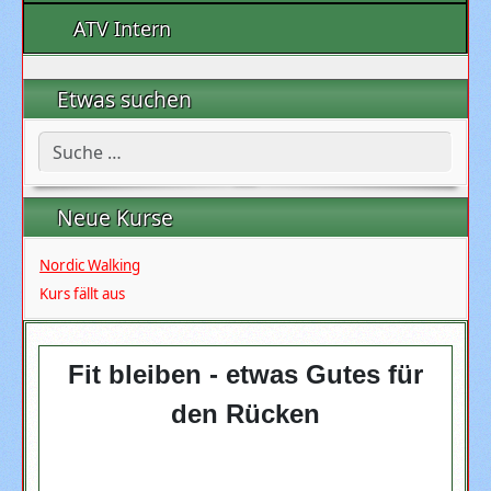
ATV Intern
Etwas suchen
Suchen
Neue Kurse
Nordic Walking
Kurs fällt aus
Fit bleiben - etwas Gutes für
den Rücken