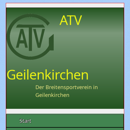
ATV
Geilenkirchen
Der Breitensportverein in
Geilenkirchen
Start