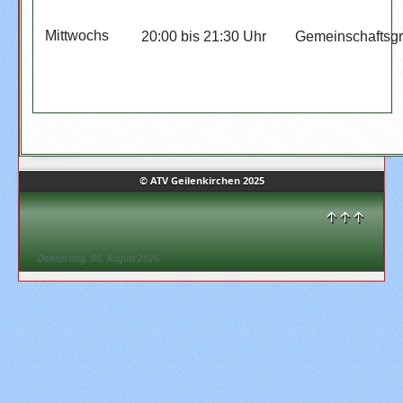
Mittwochs
20:00 bis 21:30 Uhr
Gemeinschaftsgr
© ATV Geilenkirchen 2025
↑↑↑
Donnerstag, 06. August 2026