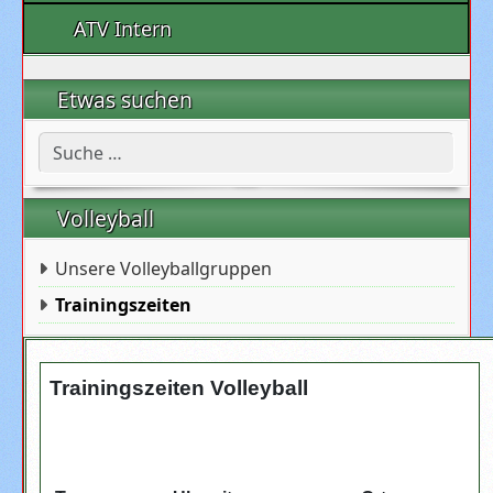
ATV Intern
Etwas suchen
Suchen
Volleyball
Unsere Volleyballgruppen
Trainingszeiten
Trainingszeiten Volleyball