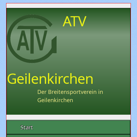
ATV
Geilenkirchen
Der Breitensportverein in
Geilenkirchen
Start